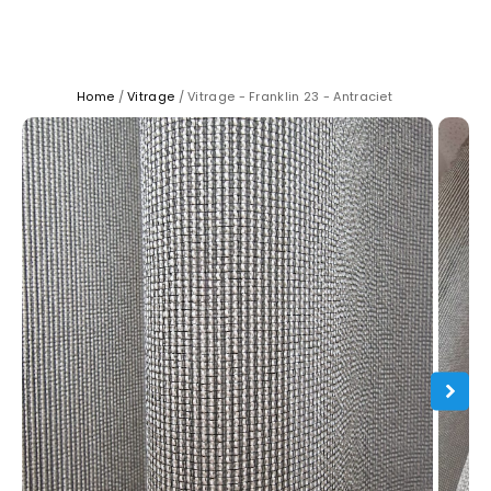
Home
/
Vitrage
/ Vitrage - Franklin 23 - Antraciet