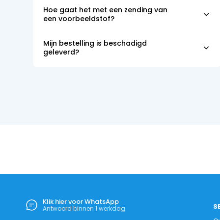
Hoe gaat het met een zending van
een voorbeeldstof?
Mijn bestelling is beschadigd
geleverd?
Klik hier voor WhatsApp
S
Antwoord binnen 1 werkdag