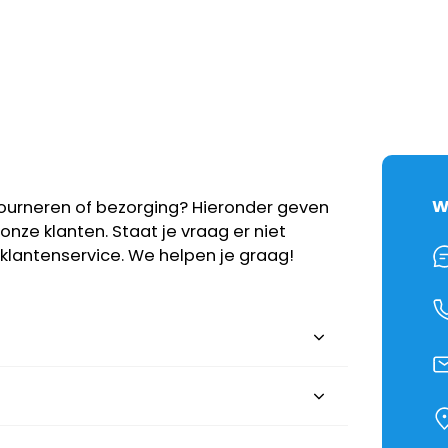
W
etourneren of bezorging? Hieronder geven
ze klanten. Staat je vraag er niet
lantenservice. We helpen je graag!